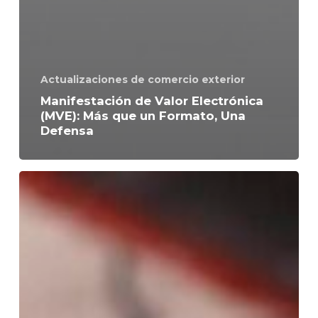
Actualizaciones de comercio exterior
Manifestación de Valor Electrónica
(MVE): Más que un Formato, Una
Defensa
La
Materialidad
en
el
Comercio
Exterior
Mexicano