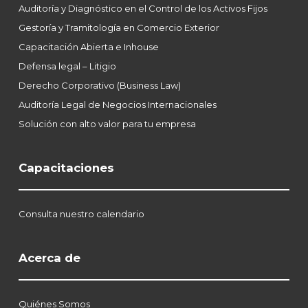
Auditoría y Diagnóstico en el Control de los Activos Fijos
Gestoría y Tramitología en Comercio Exterior
Capacitación Abierta e Inhouse
Defensa legal – Litigio
Derecho Corporativo (Business Law)
Auditoría Legal de Negocios Internacionales
Solución con alto valor para tu empresa
Capacitaciones
Consulta nuestro calendario
Acerca de
Quiénes Somos